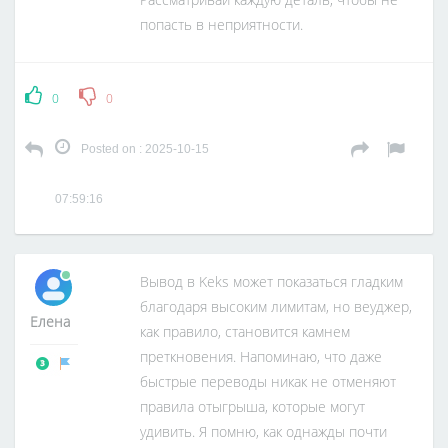
попасть в неприятности.
0
0
Posted on : 2025-10-15
07:59:16
Вывод в Keks может показаться гладким
благодаря высоким лимитам, но вeyджер,
Елена
как правило, становится камнем
преткновения. Напоминаю, что даже
быстрые переводы никак не отменяют
правила отыгрыша, которые могут
удивить. Я помню, как однажды почти