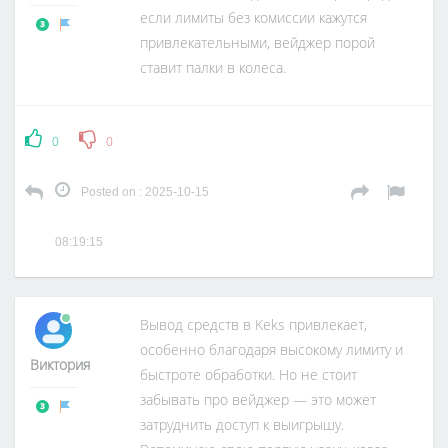
если лимиты без комиссии кажутся
привлекательными, вейджер порой
ставит палки в колеса.
0
0
Posted on : 2025-10-15
08:19:15
Вывод средств в Keks привлекает,
особенно благодаря высокому лимиту и
Виктория
быстроте обработки. Но не стоит
забывать про вейджер — это может
затруднить доступ к выигрышу.