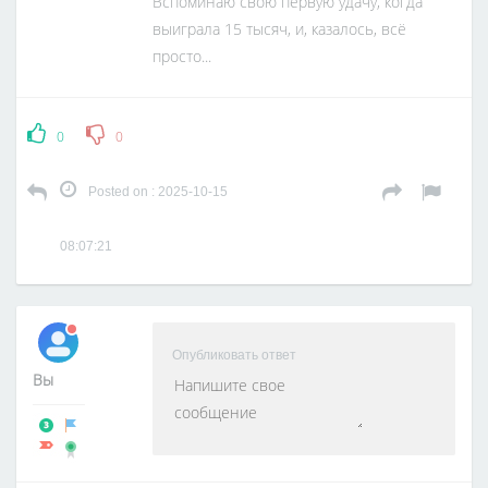
Вспоминаю свою первую удачу, когда
выиграла 15 тысяч, и, казалось, всё
просто...
0
0
Posted on : 2025-10-15
08:07:21
Опубликовать ответ
Вы