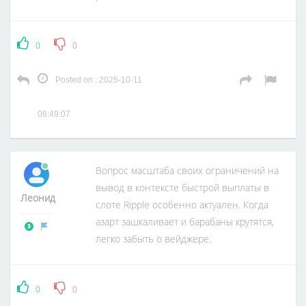
0
0
Posted on : 2025-10-11
08:49:07
Вопрос масштаба своих ограничений на
вывод в контексте быстрой выплаты в
Леонид
слоте Ripple особенно актуален. Когда
азарт зашкаливает и барабаны крутятся,
легко забыть о вейджере.
0
0