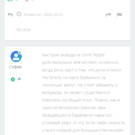
Posted on : 2025-10-11
08:14:05
Быстрые выводы в слоте Ripple
действительно впечатляют, особенно
София
когда речь идет о том, что деньги могут
поступить на карту буквально за
несколько минут. Не стоит забывать о
вейджере, он может существенно
повлиять на общий опыт. Помню, как в
один из вечерних сеансов, звук
вращающихся барабанов нарастал,
усиливая азарт. А что, если такая скорость
станет нормой для большинства онлайн-