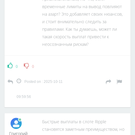
временные лимиты на вывод повлияют
на азарт? Это добавляет своих нюансов,
и стоит внимательно следить за
правилами. Как ты думаешь, может ли
такая скорость выплат привести к
неосознанным рискам?
0
0
Posted on : 2025-10-11
09:59:56
Быстрые выплаты в слоте Ripple
становятся заметным преимуществом, но
Григорий