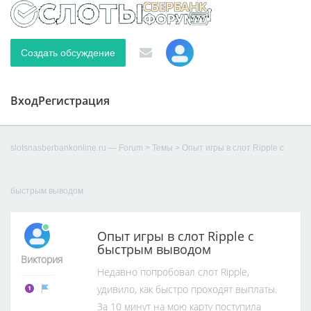
Создать обсуждение
Вход
Регистрация
slotsnasberbankonline.ru — Forum
>
Темы
>
Опыт игры в слот Ripple с
быстрым выводом
Опыт игры в слот Ripple с
быстрым выводом
Виктория
Недавно попробовал слот Ripple,
удивило, как быстро проходят выплаты.
За 10 минут на мою карту поступила