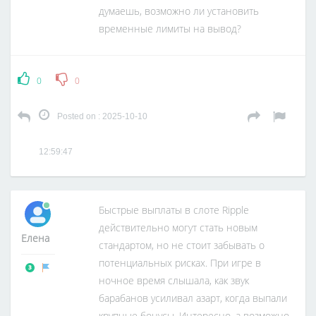
думаешь, возможно ли установить
временные лимиты на вывод?
0
0
Posted on : 2025-10-10
12:59:47
Быстрые выплаты в слоте Ripple
действительно могут стать новым
Елена
стандартом, но не стоит забывать о
потенциальных рисках. При игре в
ночное время слышала, как звук
барабанов усиливал азарт, когда выпали
крупные бонусы. Интересно, а возможно