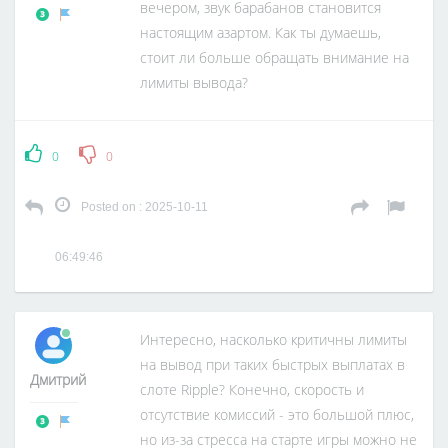
вечером, звук барабанов становится
настоящим азартом. Как ты думаешь,
стоит ли больше обращать внимание на
лимиты вывода?
0
0
Posted on : 2025-10-11
06:49:46
Интересно, насколько критичны лимиты
на вывод при таких быстрых выплатах в
Дмитрий
слоте Ripple? Конечно, скорость и
отсутствие комиссий - это большой плюс,
но из-за стресса на старте игры можно не