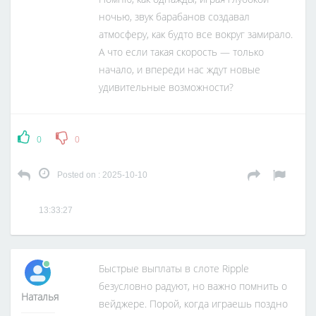
ночью, звук барабанов создавал
атмосферу, как будто все вокруг замирало.
А что если такая скорость — только
начало, и впереди нас ждут новые
удивительные возможности?
0
0
Posted on : 2025-10-10
13:33:27
Быстрые выплаты в слоте Ripple
безусловно радуют, но важно помнить о
Наталья
вейджере. Порой, когда играешь поздно