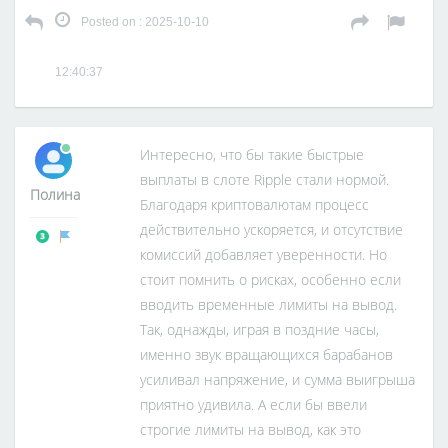
Posted on : 2025-10-10
12:40:37
Интересно, что бы такие быстрые
выплаты в слоте Ripple стали нормой.
Полина
Благодаря криптовалютам процесс
действительно ускоряется, и отсутствие
комиссий добавляет уверенности. Но
стоит помнить о рисках, особенно если
вводить временные лимиты на вывод.
Так, однажды, играя в поздние часы,
именно звук вращающихся барабанов
усиливал напряжение, и сумма выигрыша
приятно удивила. А если бы ввели
строгие лимиты на вывод, как это