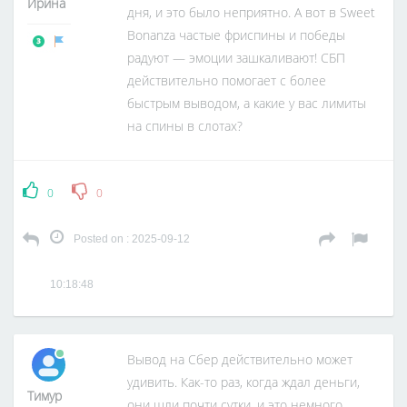
Ирина
дня, и это было неприятно. А вот в Sweet
Bonanza частые фриспины и победы
радуют — эмоции зашкаливают! СБП
действительно помогает с более
быстрым выводом, а какие у вас лимиты
на спины в слотах?
0
0
Posted on : 2025-09-12
10:18:48
Вывод на Сбер действительно может
удивить. Как-то раз, когда ждал деньги,
Тимур
они шли почти сутки, и это немного