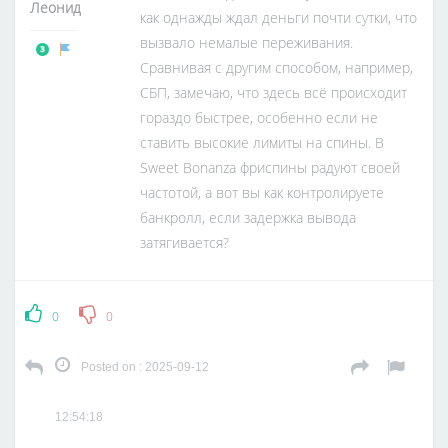
Леонид
как однажды ждал деньги почти сутки, что
вызвало немалые переживания.
Сравнивая с другим способом, например,
СБП, замечаю, что здесь всё происходит
гораздо быстрее, особенно если не
ставить высокие лимиты на спины. В
Sweet Bonanza фриспины радуют своей
частотой, а вот вы как контролируете
банкролл, если задержка вывода
затягивается?
0
0
Posted on : 2025-09-12
12:54:18