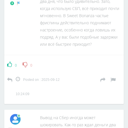
два дня, что было удивительно. Зато,
когда использую СБП, всё приходит почти
мгновенно. В Sweet Bonanza частые
фриспины действительно поднимают
настроение, особенно когда ловишь их
подряд. А у вас были подобные задержки
или всё быстрее приходит?
0
0
Posted on : 2025-09-12
10:24:09
Вывод на Сбер иногда может
шокировать. Как-то раз ждал деньги два