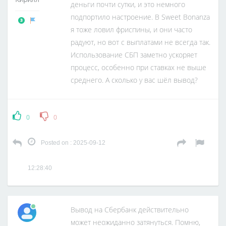
деньги почти сутки, и это немного
подпортило настроение. В Sweet Bonanza
я тоже ловил фриспины, и они часто
радуют, но вот с выплатами не всегда так.
Использование СБП заметно ускоряет
процесс, особенно при ставках не выше
среднего. А сколько у вас шёл вывод?
0
0
Posted on : 2025-09-12
12:28:40
Вывод на Сбербанк действительно
может неожиданно затянуться. Помню,