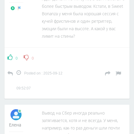
более быстрым выводом. Кстати, в Sweet
Bonanza у меня была хорошая сессия с
кучей фриспинов и один ретриггер,
эмоции были на высоте. А какой у вас
лимит на спины?
0
0
Posted on : 2025-09-12
09:52:07
Вывод на Сбер иногда реально
затягивается, хотя и не всегда. У меня,
Елена
например, как-то раз деньги шли почти